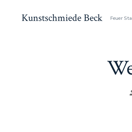
Zum
Inhalt
Kunstschmiede Beck
Feuer Sta
springen
We